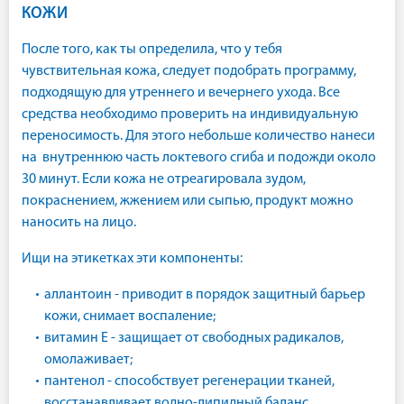
КОЖИ
После того, как ты определила, что у тебя
чувствительная кожа, следует подобрать программу,
подходящую для утреннего и вечернего ухода. Все
средства необходимо проверить на индивидуальную
переносимость. Для этого небольше количество нанеси
на внутреннюю часть локтевого сгиба и подожди около
30 минут. Если кожа не отреагировала зудом,
покраснением, жжением или сыпью, продукт можно
наносить на лицо.
Ищи на этикетках эти компоненты:
аллантоин - приводит в порядок защитный барьер
кожи, снимает воспаление;
витамин Е - защищает от свободных радикалов,
омолаживает;
пантенол - способствует регенерации тканей,
восстанавливает водно-липидный баланс,