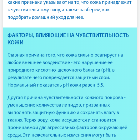
какие признаки указывают на то, что кожа принадлежит
к чувствительному типу, а также разберем, как
подобрать домашний уход для нее.
ФАКТОРЫ, ВЛИЯЮЩИЕ НА ЧУВСТВИТЕЛЬНОСТЬ
КОЖИ
Главная причина того, что кожа сильно реагирует на
любое внешнее воздействие - это нарушение ее
природного кислотно-щелочного баланса (pH), в
результате чего повреждается защитный слой.
Нормальный показатель pH кожи равен 5,5.
Другая причина чувствительности кожного покрова -
уменьшение количества липидов, призванных
выполнять защитную функцию и сохранять влагу в
тканях. Теряя воду, кожа иссушается и становится
проницаемой для агрессивных факторов окружающей
среды. Эти нежелательные изменения могут быть