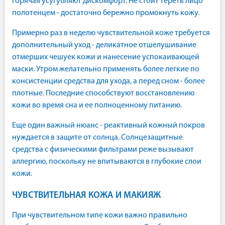
горячая усугубляют дискомфорт. Не стоит тереть лицо
полотенцем - достаточно бережно промокнуть кожу.
Примерно раз в неделю чувствительной коже требуется
дополнительный уход - деликатное отшелушивание
отмерших чешуек кожи и нанесение успокаивающей
маски. Утром желательно применять более легкие по
консистенции средства для ухода, а перед сном - более
плотные. Последние способствуют восстановлению
кожи во время сна и ее полноценному питанию.
Еще один важный нюанс - реактивный кожный покров
нуждается в защите от солнца. Солнцезащитные
средства с физическими фильтрами реже вызывают
аллергию, поскольку не впитываются в глубокие слои
кожи.
ЧУВСТВИТЕЛЬНАЯ КОЖА И МАКИЯЖ
При чувствительном типе кожи важно правильно