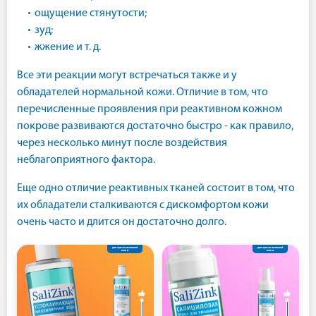
ощущение стянутости;
зуд;
жжение и т. д.
Все эти реакции могут встречаться также и у
обладателей нормальной кожи. Отличие в том, что
перечисленные проявления при реактивном кожном
покрове развиваются достаточно быстро - как правило,
через несколько минут после воздействия
неблагоприятного фактора.
Еще одно отличие реактивных тканей состоит в том, что
их обладатели сталкиваются с дискомфортом кожи
очень часто и длится он достаточно долго.
для чувствительной
для чувствительной
кожи
кожи