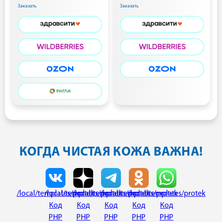
Заказать
Заказать
КОГДА ЧИСТАЯ КОЖА ВАЖНА!
/local/templates/protek
/local/templates/protek
/local/templates/protek
/local/templates/protek
/local/templates/protek
Код
Код
Код
Код
Код
PHP
PHP
PHP
PHP
PHP