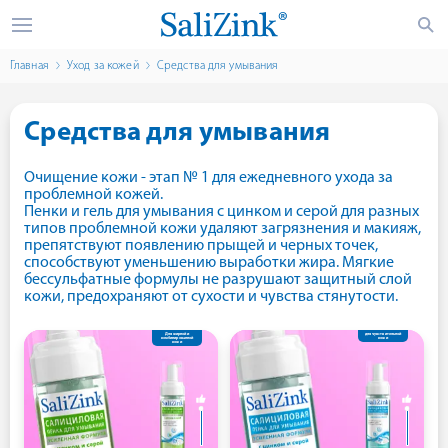
Главная
Уход за кожей
Средства для умывания
Средства для умывания
Очищение кожи - этап № 1 для ежедневного ухода за
проблемной кожей.
Пенки и гель для умывания с цинком и серой для разных
типов проблемной кожи удаляют загрязнения и макияж,
препятствуют появлению прыщей и черных точек,
способствуют уменьшению выработки жира. Мягкие
бессульфатные формулы не разрушают защитный слой
кожи, предохраняют от сухости и чувства стянутости.
Для жирной и
для чувствительной
комбинированной
кожи
кожи