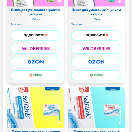
Пенка для умывания с цинком
Пенка для умывания с цинком
и серой
и серой
160 мл
160 мл
Заказать
Заказать
для чувствительной
для всех
кожи
типов кожи
Мыло для умывания с глиной
Мыло для умывания с серой