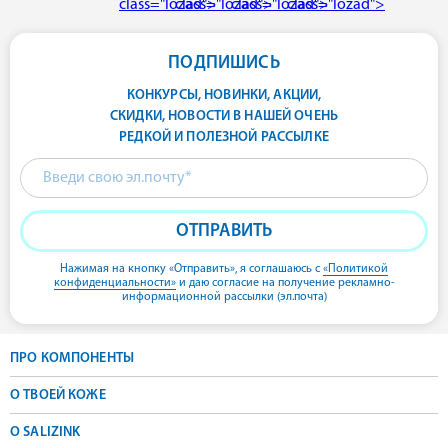
class="lozad">
class="lozad">
class="lozad">
class="lozad">
ПОДПИШИСЬ
КОНКУРСЫ, НОВИНКИ, АКЦИИ,
СКИДКИ, НОВОСТИ В НАШЕЙ ОЧЕНЬ
РЕДКОЙ И ПОЛЕЗНОЙ РАССЫЛКЕ
ОТПРАВИТЬ
Нажимая на кнопку «Отправить»,
я соглашаюсь с
«Политикой
конфиденциальности»
и даю согласие на получение рекламно-
информационной рассылки (эл.почта)
ПРО КОМПОНЕНТЫ
О ТВОЕЙ КОЖЕ
О SALIZINK