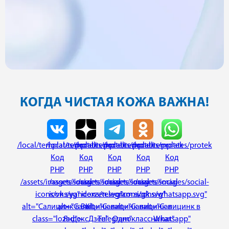
КОГДА ЧИСТАЯ КОЖА ВАЖНА!
/local/templates/protek
/local/templates/protek
/local/templates/protek
/local/templates/protek
/local/templates/protek
Код
Код
Код
Код
Код
PHP
PHP
PHP
PHP
PHP
/assets/images/social-
/assets/images/social-
/assets/images/social-
/assets/images/social-
/assets/images/social-
icons/vk.svg"
icons/yandexzen.svg"
icons/telegram.svg"
icons/ok.svg"
icons/whatsapp.svg"
alt="Салицинк в ВК"
alt="Салицинк в
alt="Салицинк в
alt="Салицинк в
alt="Салицинк в
class="lozad">
ЯндексДзен"
Telegram"
Одноклассниках"
Whatsapp"