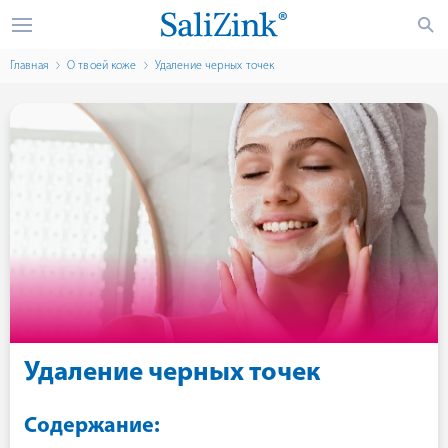
Главная
О твоей коже
Удаление черных точек
Удаление черных точек
Содержание: