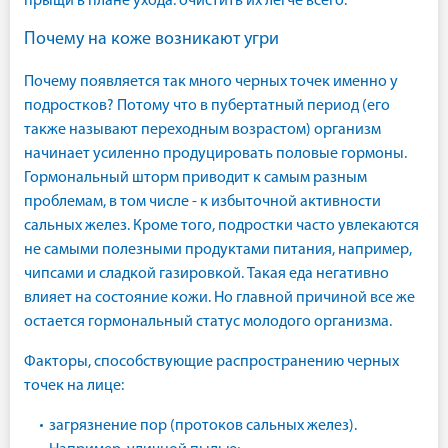
прыщи в плане ухода: очистить их легче всего.
Почему на коже возникают угри
Почему появляется так много черных точек именно у
подростков? Потому что в пубертатный период (его
также называют переходным возрастом) организм
начинает усиленно продуцировать половые гормоны.
Гормональный шторм приводит к самым разным
проблемам, в том числе - к избыточной активности
сальных желез. Кроме того, подростки часто увлекаются
не самыми полезными продуктами питания, например,
чипсами и сладкой газировкой. Такая еда негативно
влияет на состояние кожи. Но главной причиной все же
остается гормональный статус молодого организма.
Факторы, способствующие распространению черных
точек на лице:
загрязнение пор (протоков сальных желез).