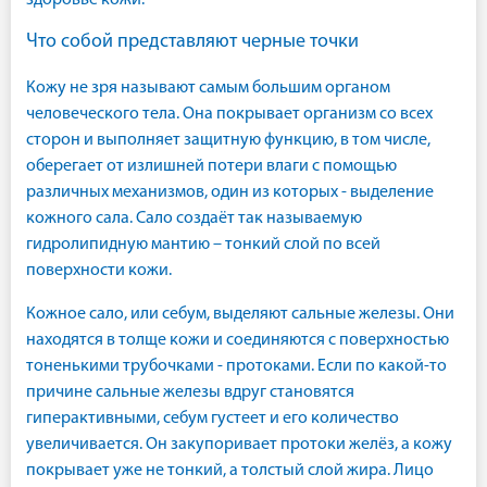
здоровье кожи.
Что собой представляют черные точки
Кожу не зря называют самым большим органом
человеческого тела. Она покрывает организм со всех
сторон и выполняет защитную функцию, в том числе,
оберегает от излишней потери влаги с помощью
различных механизмов, один из которых - выделение
кожного сала. Сало создаёт так называемую
гидролипидную мантию – тонкий слой по всей
поверхности кожи.
Кожное сало, или себум, выделяют сальные железы. Они
находятся в толще кожи и соединяются с поверхностью
тоненькими трубочками - протоками. Если по какой-то
причине сальные железы вдруг становятся
гиперактивными, себум густеет и его количество
увеличивается. Он закупоривает протоки желёз, а кожу
покрывает уже не тонкий, а толстый слой жира. Лицо