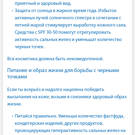
приятный и здоровый вид.
Защита от солнца в жаркое время года. Избыток
активных лучей солнечного спектра в сочетании с
летней жарой стимулирует выработку кожного сала.
Средства с SPF 30-50 помогут отрегулировать
активность сальных желез и уменьшат количество
черных точек.
Вся косметика должна быть некомедогенной.
Питание и образ жизни для борьбы с черными
точками
Если ты всерьёз и надолго нацелена победить
высыпания на коже, возьми в союзники здоровый образ
жизни.
Питайся правильно. Уменьши количество фастфуда,
кондитерских изделий, других продуктов,
провоцирующих гиперактивность сальных желез на