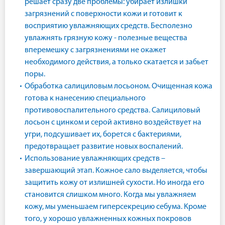
решает сразу две проблемы: убирает излишки
загрязнений с поверхности кожи и готовит к
восприятию увлажняющих средств. Бесполезно
увлажнять грязную кожу - полезные вещества
вперемешку с загрязнениями не окажет
необходимого действия, а только скатается и забьет
поры.
Обработка салициловым лосьоном. Очищенная кожа
готова к нанесению специального
противовоспалительного средства. Салициловый
лосьон с цинком и серой активно воздействует на
угри, подсушивает их, борется с бактериями,
предотвращает развитие новых воспалений.
Использование увлажняющих средств –
завершающий этап. Кожное сало выделяется, чтобы
защитить кожу от излишней сухости. Но иногда его
становится слишком много. Когда мы увлажняем
кожу, мы уменьшаем гиперсекрецию себума. Кроме
того, у хорошо увлажненных кожных покровов