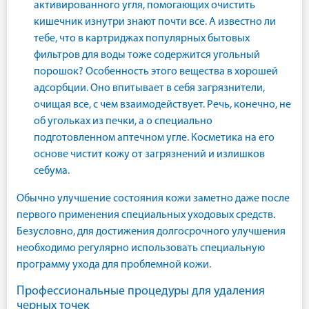
активированного угля, помогающих очистить
кишечник изнутри знают почти все. А известно ли
тебе, что в картриджах популярных бытовых
фильтров для воды тоже содержится угольный
порошок? Особенность этого вещества в хорошей
адсорбции. Оно впитывает в себя загрязнители,
очищая все, с чем взаимодействует. Речь, конечно, не
об угольках из печки, а о специально
подготовленном аптечном угле. Косметика на его
основе чистит кожу от загрязнений и излишков
себума.
Обычно улучшение состояния кожи заметно даже после
первого применения специальных уходовых средств.
Безусловно, для достижения долгосрочного улучшения
необходимо регулярно использовать специальную
программу ухода для проблемной кожи.
Профессиональные процедуры для удаления
черных точек