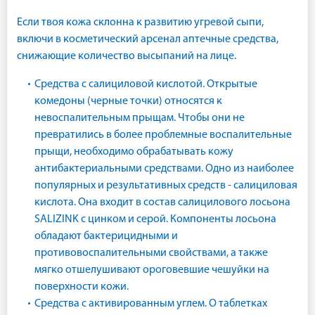
Если твоя кожа склонна к развитию угревой сыпи,
включи в косметический арсенал аптечные средства,
снижающие количество высыпаний на лице.
Средства с салициловой кислотой. Открытые
комедоны (черные точки) относятся к
невоспалительным прыщам. Чтобы они не
превратились в более проблемные воспалительные
прыщи, необходимо обрабатывать кожу
антибактериальными средствами. Одно из наиболее
популярных и результативных средств - салициловая
кислота. Она входит в состав салицилового лосьона
SALIZINK с цинком и серой. Компоненты лосьона
обладают бактерицидными и
противовоспалительными свойствами, а также
мягко отшелушивают ороговевшие чешуйки на
поверхности кожи.
Средства с активированным углем. О таблетках