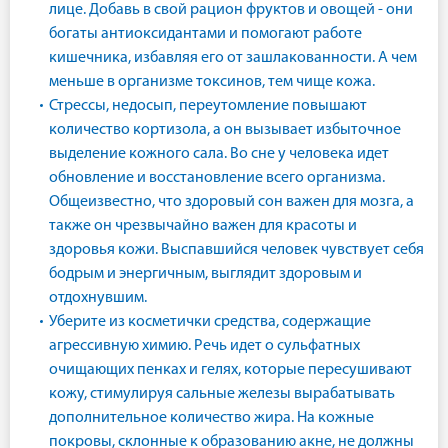
лице. Добавь в свой рацион фруктов и овощей - они
богаты антиоксидантами и помогают работе
кишечника, избавляя его от зашлакованности. А чем
меньше в организме токсинов, тем чище кожа.
Стрессы, недосып, переутомление повышают
количество кортизола, а он вызывает избыточное
выделение кожного сала. Во сне у человека идет
обновление и восстановление всего организма.
Общеизвестно, что здоровый сон важен для мозга, а
также он чрезвычайно важен для красоты и
здоровья кожи. Выспавшийся человек чувствует себя
бодрым и энергичным, выглядит здоровым и
отдохнувшим.
Уберите из косметички средства, содержащие
агрессивную химию. Речь идет о сульфатных
очищающих пенках и гелях, которые пересушивают
кожу, стимулируя сальные железы вырабатывать
дополнительное количество жира. На кожные
покровы, склонные к образованию акне, не должны