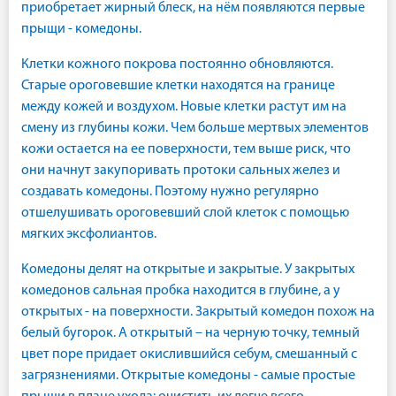
приобретает жирный блеск, на нём появляются первые
прыщи - комедоны.
Клетки кожного покрова постоянно обновляются.
Старые ороговевшие клетки находятся на границе
между кожей и воздухом. Новые клетки растут им на
смену из глубины кожи. Чем больше мертвых элементов
кожи остается на ее поверхности, тем выше риск, что
они начнут закупоривать протоки сальных желез и
создавать комедоны. Поэтому нужно регулярно
отшелушивать ороговевший слой клеток с помощью
мягких эксфолиантов.
Комедоны делят на открытые и закрытые. У закрытых
комедонов сальная пробка находится в глубине, а у
открытых - на поверхности. Закрытый комедон похож на
белый бугорок. А открытый – на черную точку, темный
цвет поре придает окислившийся себум, смешанный с
загрязнениями. Открытые комедоны - самые простые