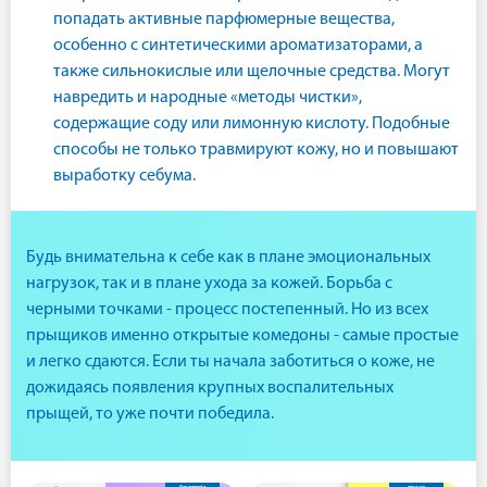
попадать активные парфюмерные вещества,
особенно с синтетическими ароматизаторами, а
также сильнокислые или щелочные средства. Могут
навредить и народные «методы чистки»,
содержащие соду или лимонную кислоту. Подобные
способы не только травмируют кожу, но и повышают
выработку себума.
Будь внимательна к себе как в плане эмоциональных
нагрузок, так и в плане ухода за кожей. Борьба с
черными точками - процесс постепенный. Но из всех
прыщиков именно открытые комедоны - самые простые
и легко сдаются. Если ты начала заботиться о коже, не
дожидаясь появления крупных воспалительных
прыщей, то уже почти победила.