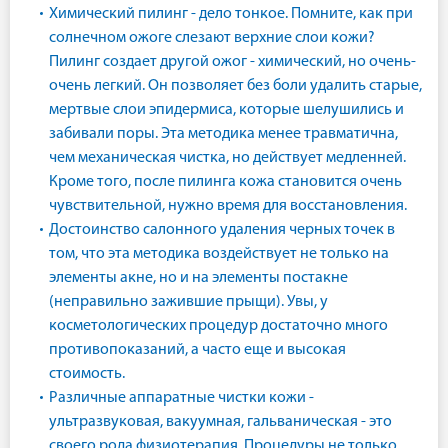
Химический пилинг - дело тонкое. Помните, как при
солнечном ожоге слезают верхние слои кожи?
Пилинг создает другой ожог - химический, но очень-
очень легкий. Он позволяет без боли удалить старые,
мертвые слои эпидермиса, которые шелушились и
забивали поры. Эта методика менее травматична,
чем механическая чистка, но действует медленней.
Кроме того, после пилинга кожа становится очень
чувствительной, нужно время для восстановления.
Достоинство салонного удаления черных точек в
том, что эта методика воздействует не только на
элементы акне, но и на элементы постакне
(неправильно зажившие прыщи). Увы, у
косметологических процедур достаточно много
противопоказаний, а часто еще и высокая
стоимость.
Различные аппаратные чистки кожи -
ультразвуковая, вакуумная, гальваническая - это
своего рода физиотерапия. Процедуры не только