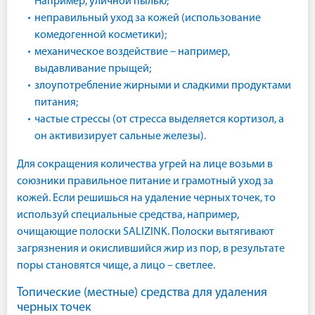
Например, уличной пылью;
неправильный уход за кожей (использование
комедогенной косметики);
механическое воздействие – например,
выдавливание прыщей;
злоупотребление жирными и сладкими продуктами
питания;
частые стрессы (от стресса выделяется кортизол, а
он активизирует сальные железы).
Для сокращения количества угрей на лице возьми в
союзники правильное питание и грамотный уход за
кожей. Если решишься на удаление черных точек, то
используй специальные средства, например,
очищающие полоски SALIZINK. Полоски вытягивают
загрязнения и окислившийся жир из пор, в результате
поры становятся чище, а лицо – светлее.
Топические (местные) средства для удаления
черных точек